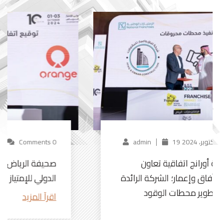
Comments 0
19 أكتوبر، 2024
admin
عاجل: وقّعت شركة أورانج اتفاقية تعاون
مشترك مع شركة آفاق وإعمار؛ الشركة الرائدة
في مجال إنشاء وتطوير محطات الوقود
اقرآ المزيد