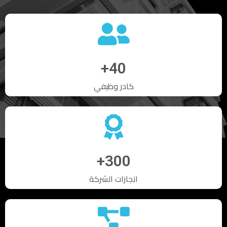
+
40
كادر وظيفي
+
300
انجازات الشركة