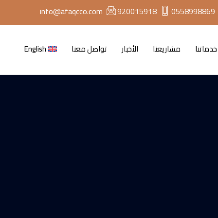
info@afaqcco.com
920015918
0558998869
خدماتنا
مشاريعنا
الأخبار
تواصل معنا
English