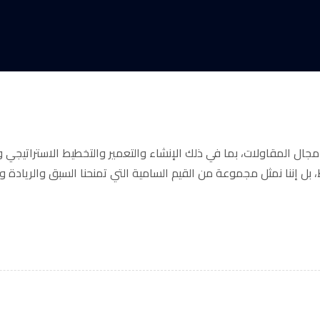
ل المقاولات، بما في ذلك الإنشاء والتعمير والتخطيط الاستراتيجي والال
 بل إننا نمثل مجموعة من القيم السامية التي تمنحنا السبق والريادة