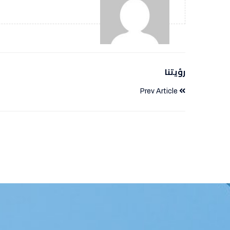
رؤيتنا
Prev Article