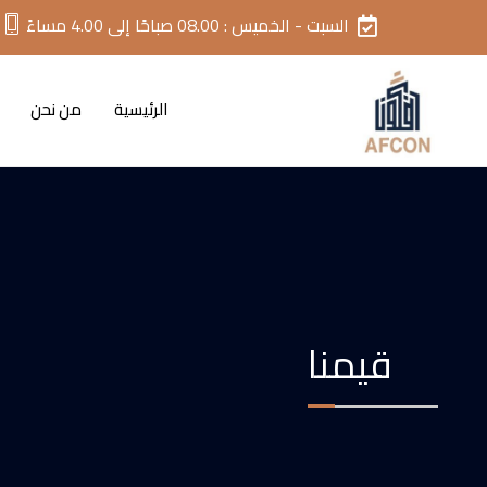
السبت - الخميس : 08.00 صباحًا إلى 4.00 مساءً
الرئيسية
من نحن
قيمنا