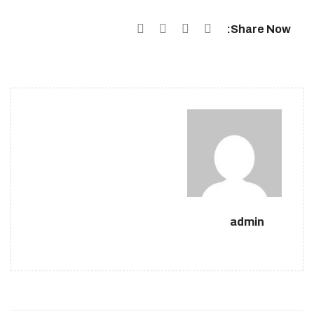
Share Now:
admin