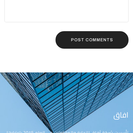
POST COMMENTS
افاق
تأسست شركة آفاق للتجارة والمقاولات في العام 2015 باعتبارها