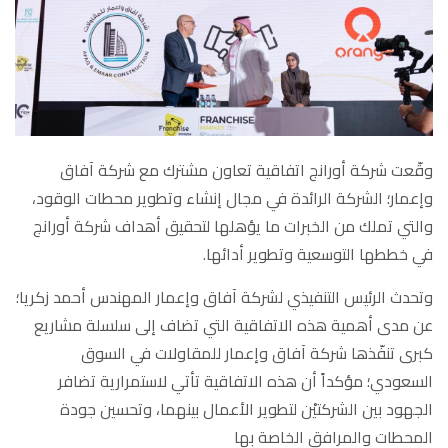
وقّعت شركة أورانج اتفاقية تعاون مشترك مع شركة آفاق
وإعمار؛ الشركة الرائدة في مجال إنشاء وتطوير محطات الوقود،
والتي تملك من الخبرات ما يؤهلها لتحقيق أهداف شركة أورانج
في خططها التوسعية وتطوير أدائها.
وتحدث الرئيس التنفيذي لشركة آفاق وإعمار المهندس أحمد زكريا؛
عن مدى أهمية هذه الاتفاقية التي تضاف إلى سلسلة مشاريع
كبرى تنفّذها شركة آفاق وإعمار للمقاولات في السوق
السعودي؛ مؤكداً أن هذه الاتفاقية تأتي لاستمرارية تضافر
الجهود بين الشركتيْن لتطوير الأعمال بينهما، وتحسين جودة
المحطات والمرافق الخاصة بها