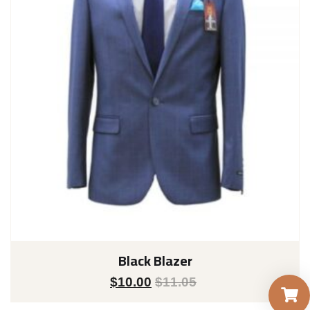
Black Blazer
$
10.00
$
11.05