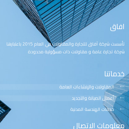
افاق
تأسست شركة آفاق للتجارة والمقاولات في العام 2015 باعتبارها
شركة تجارة عامة و مقاولات ذات مسؤولية محدودة
خدماتنا
المقاولات والإنشاءات العامة
أعمال الصيانة والتجديد
خدمات الهندسة المدنية
معلومات الاتصال