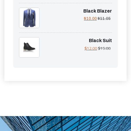
Black Blazer
$
10.00
$
11.05
Black Suit
$
12.00
$
15.00