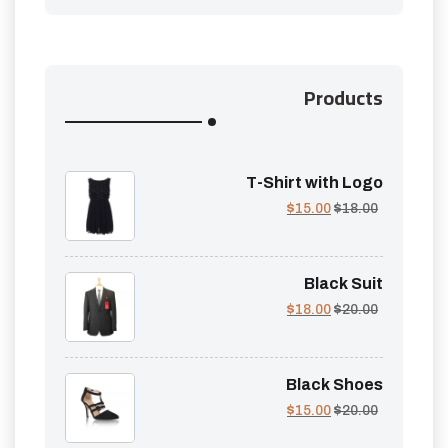
Products
T-Shirt with Logo
$
15.00
$
18.00
Black Suit
$
18.00
$
20.00
Black Shoes
$
15.00
$
20.00